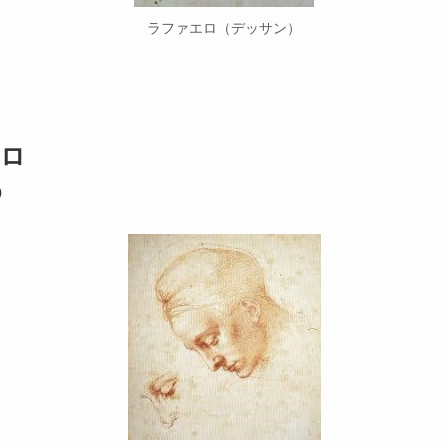
ラファエロ（デッサン）
ロ
o