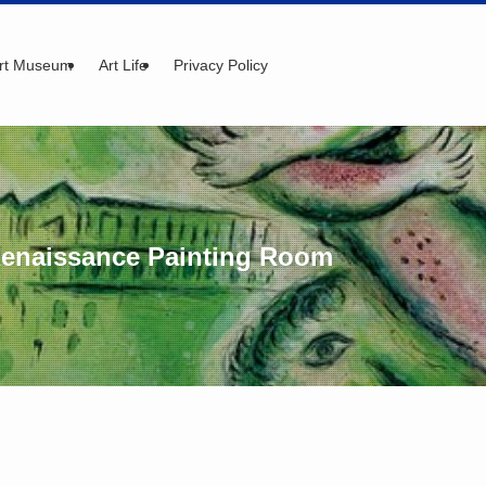
rt Museum
Art Life
Privacy Policy
Renaissance Painting Room