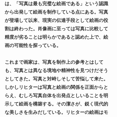
は、「写真は最も完璧な絵画である」という認識
から出発して絵画を制作している点にある。写真
が登場して以来、現実の伝達手段として絵画の役
割は終わった。肖像画に至っては写真に比較して
精度が劣ることは明らかであると認めた上で、絵
画の可能性を探っている。
これまで画家は、写真を制作上の参考とはして
も、写真とは異なる境地や精神性を見つけだそう
としてきた。写真と対峙しそして苦悩して来た。
しかしリヒターは写真と絵画の関係を正面からと
らえ、むしろ写真自体を出発点としいることを明
示して絵画を構築する。その潔さが、鋭く現代的
な美しさを生みだしている。リヒターの絵画はモ