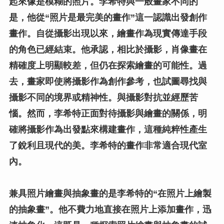
起來像是模糊的照片。李希特與一般畫家不同的
是，他從“照片是最完美的畫作”這一認識出發創作
畫作。自從攝影出現以來，繪畫作為現實傳達手段
的角色已經結束。他承認，相比於攝影，肖像畫在
精確度上明顯較差，但仍在探索繪畫的可能性。過
去，畫家即使將攝影作為創作參考，也試圖尋找與
攝影不同的境界或精神性。與攝影對抗並經歷苦
惱。然而，李希特正面對待攝影與繪畫的關係，明
確將攝影作為出發點來構建畫作，這種純粹性產生
了銳利且現代的美。李希特的畫作非常適合現代室
內。
兼具照片繪畫與抽象畫的是李希特的“在照片上繪製
的抽象畫”。他不費力地直接在照片上添加畫作，迅