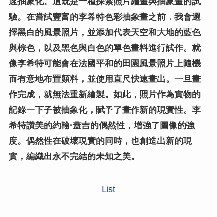
速抽象化。這既是一種探索照片繪畫與抽象畫的試
驗。在嘗試豐富的李希特色彩抽象畫之前，我會選
擇黑白的風景照片，並添加代表天空和大地的藍色
與棕色，以及黑色與白色的單色畫料進行試作。就
像李希特可能會在法國平和的田園風景照片上隨機
而有意地布置顏料，並使用直尺快速畫出。一旦畫
作完成，就無法重新繪製。如此，照片作為實物的
記錄一下子被抽象化，賦予了畫作新的現實性。李
希特讚美的約翰·蓋吉的偶然性，增強了圖像的強
度。偶然性在破壞現實的同時，也創造出新的現
實，編織出永不完結的未知之美。
List