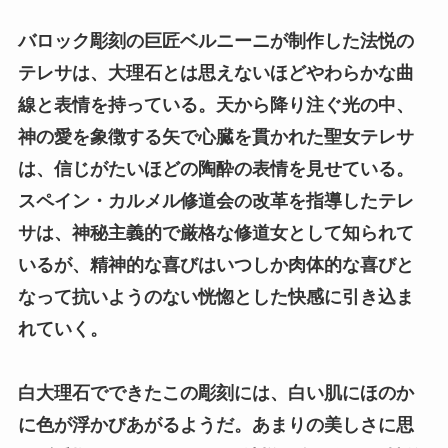
バロック彫刻の巨匠ベルニーニが制作した法悦の
テレサは、大理石とは思えないほどやわらかな曲
線と表情を持っている。天から降り注ぐ光の中、
神の愛を象徴する矢で心臓を貫かれた聖女テレサ
は、信じがたいほどの陶酔の表情を見せている。
スペイン・カルメル修道会の改革を指導したテレ
サは、神秘主義的で厳格な修道女として知られて
いるが、精神的な喜びはいつしか肉体的な喜びと
なって抗いようのない恍惚とした快感に引き込ま
れていく。
白大理石でできたこの彫刻には、白い肌にほのか
に色が浮かびあがるようだ。あまりの美しさに思