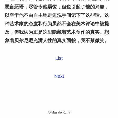
恶言恶语，尽管令他震惊，但也引起了他的兴趣，
以至于他不由自主地走进洗手间记下了这些话。这
种艺术家的态度和行为虽然不会在美术评论中被提
及，但我认为正是这里隐藏着艺术创作的真实。想
象着贝尔尼尼充满人性的真实面貌，我不禁微笑。
List
Next
©
Masato Kunii