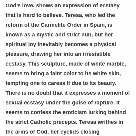
God’s love, shows an expression of ecstasy
that is hard to believe. Teresa, who led the
reform of the Carmelite Order in Spain, is
known as a mystic and strict nun, but her
spiritual joy inevitably becomes a physical
pleasure, drawing her into an irresistible
ecstasy. This sculpture, made of white marble,
seems to bring a faint color to its white skin,
tempting one to caress it due to its beauty.
There is no doubt that it expresses a moment of
sexual ecstasy under the guise of rapture. It
seems to confess the eroticism lurking behind
the strict Catholic precepts. Teresa writhes in
the arms of God, her eyelids closing