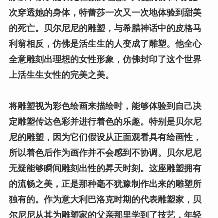
次穿透她的身体，特蕾莎一次又一次地体验到甜美
的死亡。贝尔尼尼的雕塑，与希腊神话中的皮格马
利翁相反，仿佛是活生生的人变成了雕塑。他全心
全意雕刻出理想的女性形象，仿佛封印了这个世界
上活生生女性的完美之美。
将雕塑视为彩色绘画来描绘时，能够体验到自己决
定雕塑传达色彩并进行着色的乐趣。特别是贝尔尼
尼的雕塑，因为它们假设从正面观看具有绘画性，
所以着色后作为画作并不会感到不协调。贝尔尼尼
无疑能够瞬间雕刻出性的昇天时刻。这座雕塑拥有
的流畅之美，正是那种毫不犹豫制作出来的雕塑所
独有的。作为意大利巴洛克时期的代表雕塑家，贝
尔尼尼从其为雕塑家的父亲那里学到了技艺，年轻