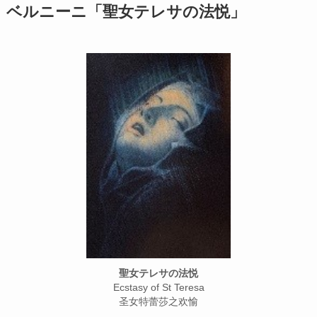
ベルニーニ「聖女テレサの法悦」
聖女テレサの法悦
Ecstasy of St Teresa
圣女特蕾莎之欢愉